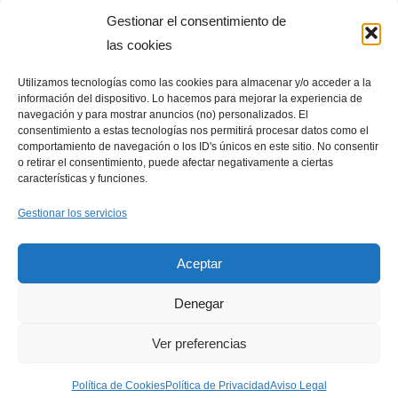
Gestionar el consentimiento de
las cookies
Entradas recientes
Utilizamos tecnologías como las cookies para almacenar y/o acceder a la
información del dispositivo. Lo hacemos para mejorar la experiencia de
Qué ventajas tienen las placas solares en estaciones de
navegación y para mostrar anuncios (no) personalizados. El
telecomunicaciones remotas
consentimiento a estas tecnologías nos permitirá procesar datos como el
comportamiento de navegación o los ID's únicos en este sitio. No consentir
Placas solares en drones: aplicaciones y beneficios
o retirar el consentimiento, puede afectar negativamente a ciertas
características y funciones.
Cómo integrar placas solares en granjas verticales
Gestionar los servicios
Aceptar
Denegar
Política de Cookies
Aviso Legal
Política de Privacidad
Ver preferencias
Neve
| Funciona gracias a
WordPress
Optimized by Seraphinite Accelerator
Política de Cookies
Política de Privacidad
Aviso Legal