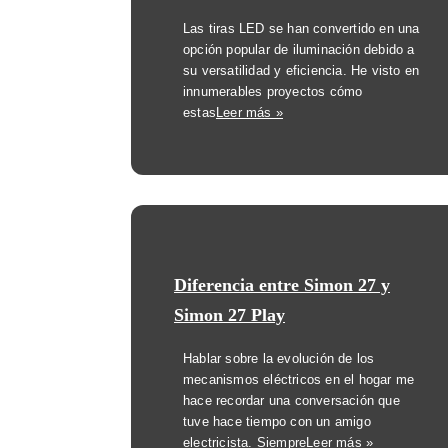
Las tiras LED se han convertido en una
opción popular de iluminación debido a
su versatilidad y eficiencia. He visto en
innumerables proyectos cómo
estas
Leer más »
Diferencia entre Simon 27 y
Simon 27 Play
Hablar sobre la evolución de los
mecanismos eléctricos en el hogar me
hace recordar una conversación que
tuve hace tiempo con un amigo
electricista. Siempre
Leer más »