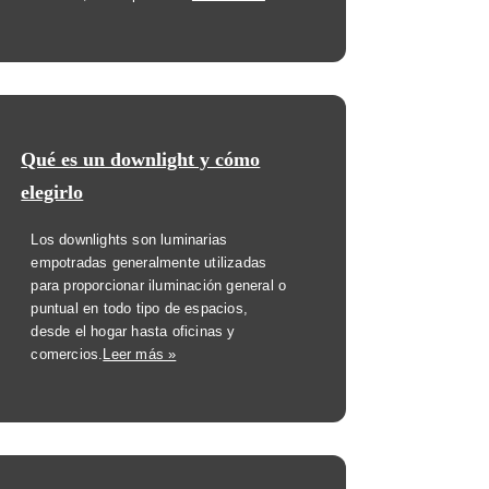
Qué es un downlight y cómo
elegirlo
Los downlights son luminarias
empotradas generalmente utilizadas
para proporcionar iluminación general o
puntual en todo tipo de espacios,
desde el hogar hasta oficinas y
comercios.
Leer más »