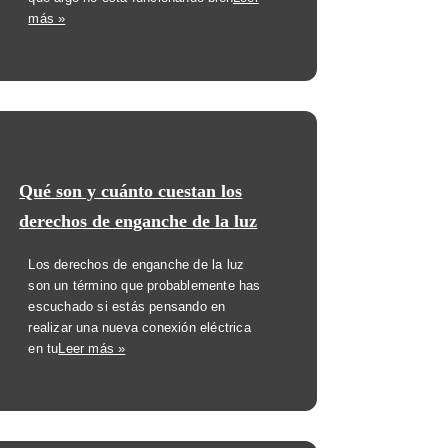
más »
Qué son y cuánto cuestan los
derechos de enganche de la luz
Los derechos de enganche de la luz
son un término que probablemente has
escuchado si estás pensando en
realizar una nueva conexión eléctrica
en tu
Leer más »