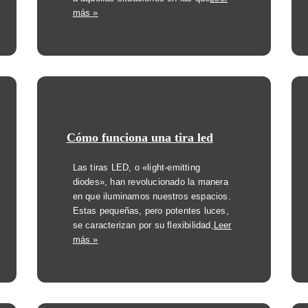
más »
Cómo funciona una tira led
Las tiras LED, o «light-emitting
diodes», han revolucionado la manera
en que iluminamos nuestros espacios.
Estas pequeñas, pero potentes luces,
se caracterizan por su flexibilidad,
Leer
más »