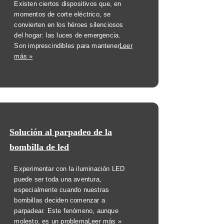
Existen ciertos dispositivos que, en
momentos de corte eléctrico, se
convierten en los héroes silenciosos
del hogar: las luces de emergencia.
Son imprescindibles para mantener
Leer
más »
Solución al parpadeo de la
bombilla de led
Experimentar con la iluminación LED
puede ser toda una aventura,
especialmente cuando nuestras
bombillas deciden comenzar a
parpadear. Este fenómeno, aunque
molesto, es un problema
Leer más »