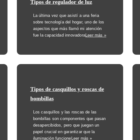
Tipos de regulador de luz
La última vez que asistí a una feria
sobre tecnología del hogar, uno de los
aspectos que más llamó mi atención
fue la capacidad innovadora
Leer más »
Tipos de casquillos y roscas de
bombillas
Los casquillos y las roscas de las
bombillas son componentes que pasan
desapercibidos, pero que juegan un
papel crucial en garantizar que la
iluminación funcione
Leer más »