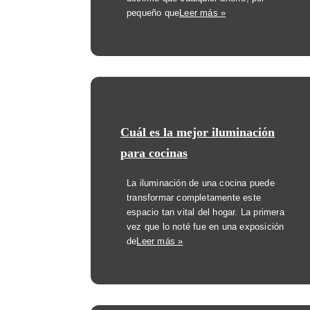
pequeño que
Leer más »
Cuál es la mejor iluminación
para cocinas
La iluminación de una cocina puede
transformar completamente este
espacio tan vital del hogar. La primera
vez que lo noté fue en una exposición
de
Leer más »