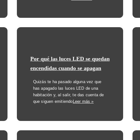
Por qué las luces LED se quedan
encendidas cuando se apagan
Quizás te ha pasado alguna vez que
has apagado las luces LED de una
habitación y, al salir, te das cuenta de
que siguen emitiendo
Leer más »