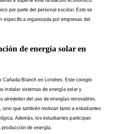
uelas a superar este obstáculo económico.
nico por parte del personal escolar. Esto se
ón específica organizada por empresas del
ación de energía solar en
co Cañada Blanch en Londres. Este colegio
s instalar sistemas de energía solar y
vo alrededor del uso de energías renovables.
, sino que también motivan tanto a estudiantes
ógica. Además, los estudiantes participan
a producción de energía.