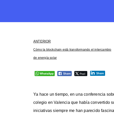
ANTERIOR
Cómo la blockchain está transformando el intercambio
de energía solar
WhatsApp
Post
Share
Share
Ya hace un tiempo, en una conferencia sob
colegio en Valencia que había convertido su
iniciativas siempre me han parecido fascina