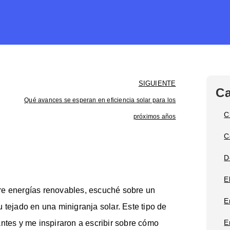
SIGUIENTE
Ca
Qué avances se esperan en eficiencia solar para los
C
próximos años
C
D
E
re energías renovables, escuché sobre un
E
 tejado en una minigranja solar. Este tipo de
E
ntes y me inspiraron a escribir sobre cómo