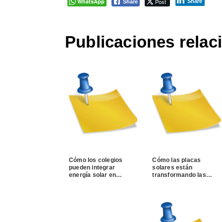
WhatsApp
Post
Share
Share
Publicaciones relac
Cómo los colegios
Cómo las placas
pueden integrar
solares están
energía solar en…
transformando las…