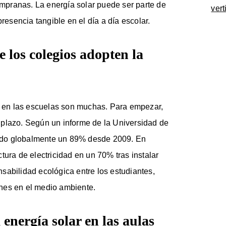
pranas. La energía solar puede ser parte de
vert
presencia tangible en el día a día escolar.
 los colegios adopten la
ar en las escuelas son muchas. Para empezar,
 plazo. Según un informe de la Universidad de
caído globalmente un 89% desde 2009. En
tura de electricidad en un 70% tras instalar
sabilidad ecológica entre los estudiantes,
nes en el medio ambiente.
 energía solar en las aulas