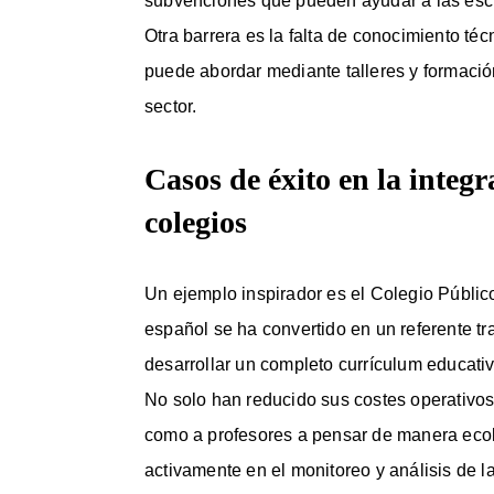
subvenciones que pueden ayudar a las esc
Otra barrera es la falta de conocimiento téc
puede abordar mediante talleres y formaci
sector.
Casos de éxito en la integr
colegios
Un ejemplo inspirador es el Colegio Públi
español se ha convertido en un referente tra
desarrollar un completo currículum educati
No solo han reducido sus costes operativos
como a profesores a pensar de manera ecol
activamente en el monitoreo y análisis de l