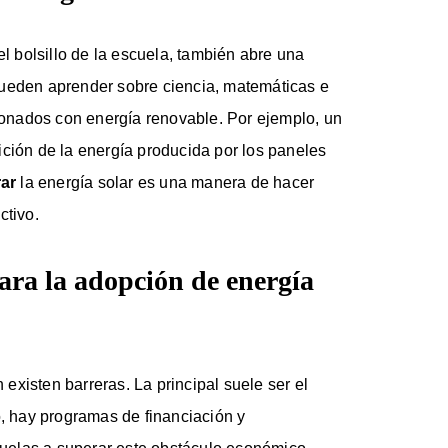
el bolsillo de la escuela, también abre una
pueden aprender sobre ciencia, matemáticas e
cionados con energía renovable. Por ejemplo, un
ición de la energía producida por los paneles
rar
la energía solar es una manera de hacer
ctivo.
ara la adopción de energía
xisten barreras. La principal suele ser el
, hay programas de financiación y