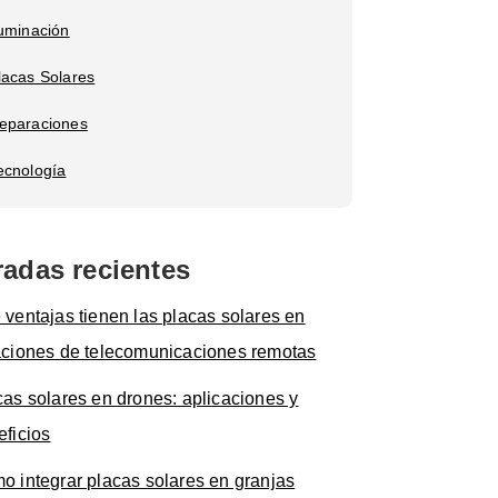
luminación
lacas Solares
eparaciones
ecnología
radas recientes
 ventajas tienen las placas solares en
aciones de telecomunicaciones remotas
cas solares en drones: aplicaciones y
eficios
o integrar placas solares en granjas