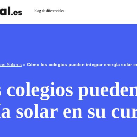
blog de diferenciales
cas Solares
»
Cómo los colegios pueden integrar energía solar en
 colegios pueden
a solar en su cu