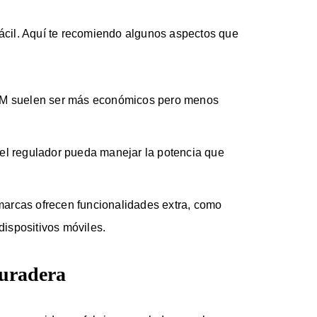
fácil. Aquí te recomiendo algunos aspectos que
WM suelen ser más económicos pero menos
 el regulador pueda manejar la potencia que
marcas ofrecen funcionalidades extra, como
dispositivos móviles.
duradera