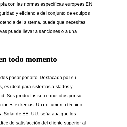
mpla con las normas específicas europeas EN
ridad y eficiencia del conjunto de equipos
otencia del sistema, puede que necesites
ivas puede llevar a sanciones o a una
 en todo momento
des pasar por alto. Destacada por su
, es ideal para sistemas aislados y
dad. Sus productos son conocidos por su
iciones extremas. Un documento técnico
gía Solar de EE. UU. señalaba que los
ce de satisfacción del cliente superior al