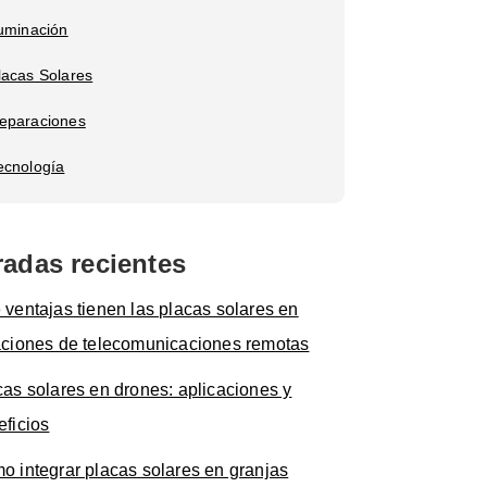
luminación
lacas Solares
eparaciones
ecnología
radas recientes
 ventajas tienen las placas solares en
aciones de telecomunicaciones remotas
cas solares en drones: aplicaciones y
eficios
o integrar placas solares en granjas