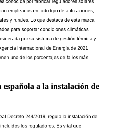
es conocida por fabricar reguladores solares
 son empleados en todo tipo de aplicaciones,
les y rurales. Lo que destaca de esta marca
ñados para soportar condiciones climáticas
nsiderada por su sistema de gestión térmica y
Agencia Internacional de Energía de 2021
enen uno de los porcentajes de fallos más
española a la instalación de
al Decreto 244/2019, regula la instalación de
ncluidos los reguladores. Es vital que