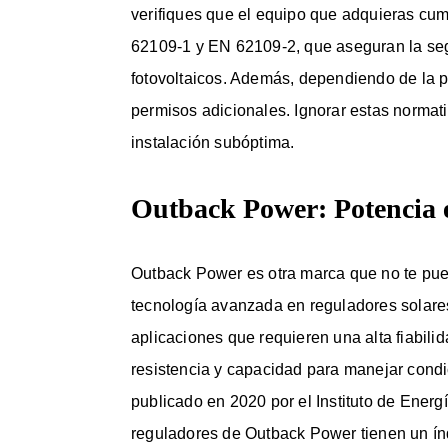
verifiques que el equipo que adquieras cu
62109-1 y EN 62109-2, que aseguran la segu
fotovoltaicos. Además, dependiendo de la p
permisos adicionales. Ignorar estas normat
instalación subóptima.
Outback Power: Potencia
Outback Power es otra marca que no te pue
tecnología avanzada en reguladores solares
aplicaciones que requieren una alta fiabili
resistencia y capacidad para manejar cond
publicado en 2020 por el Instituto de Ener
reguladores de Outback Power tienen un índi