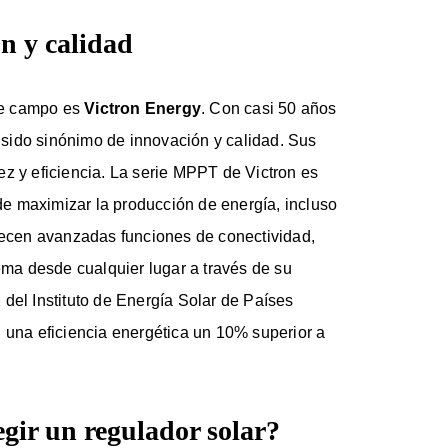
n y calidad
te campo es
Victron Energy
. Con casi 50 años
sido sinónimo de innovación y calidad. Sus
ez y eficiencia. La serie MPPT de Victron es
e maximizar la producción de energía, incluso
frecen avanzadas funciones de conectividad,
tema desde cualquier lugar a través de su
del Instituto de Energía Solar de Países
n una eficiencia energética un 10% superior a
egir un regulador solar?