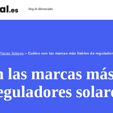
blog de diferenciales
Placas Solares
»
Cuáles son las marcas más fiables de regulador
 las marcas más
eguladores solar