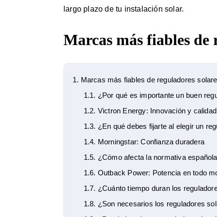
largo plazo de tu instalación solar.
Marcas más fiables de 
1.
Marcas más fiables de reguladores solar
1.1.
¿Por qué es importante un buen regu
1.2.
Victron Energy: Innovación y calidad
1.3.
¿En qué debes fijarte al elegir un reg
1.4.
Morningstar: Confianza duradera
1.5.
¿Cómo afecta la normativa española a
1.6.
Outback Power: Potencia en todo 
1.7.
¿Cuánto tiempo duran los regulador
1.8.
¿Son necesarios los reguladores sola