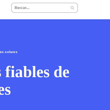
es solares
 fiables de
es