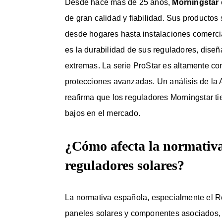
Desde hace más de 25 años,
Morningstar
de gran calidad y fiabilidad. Sus productos
desde hogares hasta instalaciones comercia
es la durabilidad de sus reguladores, dise
extremas. La serie ProStar es altamente co
protecciones avanzadas. Un análisis de la 
reafirma que los reguladores Morningstar ti
bajos en el mercado.
¿Cómo afecta la normativa 
reguladores solares?
La normativa española, especialmente el Re
paneles solares y componentes asociados, i