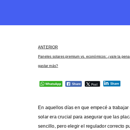
ANTERIOR
Paneles solares premium vs. económicos: ¿vale la pena
gastar más?
WhatsApp
Post
Share
Share
En aquellos días en que empecé a trabajar c
solar era crucial para asegurar que las pla
sencillo, pero elegir el regulador correcto