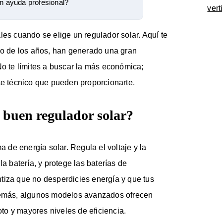
in ayuda profesional?
vert
les cuando se elige un regulador solar. Aquí te
rgo de los años, han generado una gran
No te límites a buscar la más económica;
te técnico que pueden proporcionarte.
 buen regulador solar?
a de energía solar. Regula el voltaje y la
la batería, y protege las baterías de
tiza que no desperdicies energía y que tus
Además, algunos modelos avanzados ofrecen
o y mayores niveles de eficiencia.