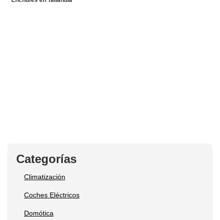
Enchufes en Tailandia
Categorías
Climatización
Coches Eléctricos
Domótica