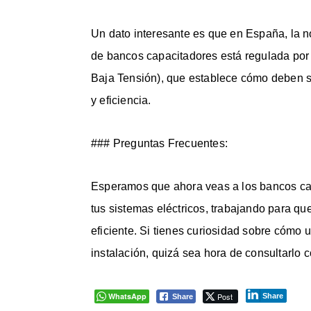
Un dato interesante es que en España, la no
de bancos capacitadores está regulada por
Baja Tensión), que establece cómo deben se
y eficiencia.
### Preguntas Frecuentes:
Esperamos que ahora veas a los bancos cap
tus sistemas eléctricos, trabajando para q
eficiente. Si tienes curiosidad sobre cómo u
instalación, quizá sea hora de consultarlo c
WhatsApp
Post
Share
Share