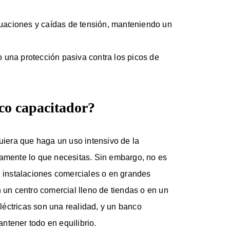
ctuaciones y caídas de tensión, manteniendo un
 una protección pasiva contra los picos de
co capacitador?
quiera que haga un uso intensivo de la
tamente lo que necesitas. Sin embargo, no es
n instalaciones comerciales o en grandes
n un centro comercial lleno de tiendas o en un
 eléctricas son una realidad, y un banco
ntener todo en equilibrio.