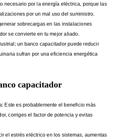
 necesario por la energía eléctrica, porque las
lizaciones por un mal uso del suministro.
enerar sobrecargas en las instalaciones
dor se convierte en tu mejor aliado.
strial; un banco capacitador puede reducir
uinaria sufran por una eficiencia energética
banco capacitador
ca: Este es probablemente el beneficio más
r, corriges el factor de potencia y evitas
ir el estrés eléctrico en los sistemas, aumentas