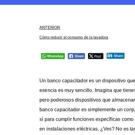
ANTERIOR
Cómo reducir el consumo de la lavadora
WhatsApp
Post
Share
Share
Un banco capacitador es un dispositivo que
esencia es muy sencillo. Imagina que tie
pero poderosos dispositivos que almacenan 
banco capacitador es simplemente un conj
sí para cumplir funciones específicas como m
en instalaciones eléctricas. ¿Ves? No es 