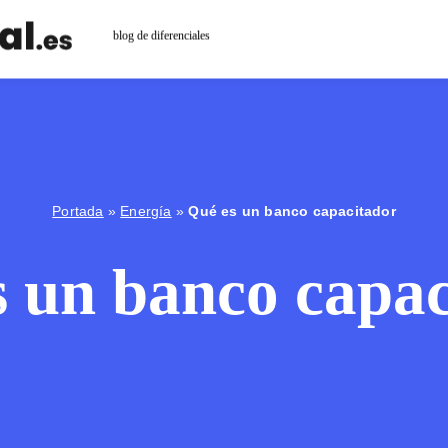
blog de diferenciales
Portada
»
Energía
»
Qué es un banco capacitador
s un banco capac