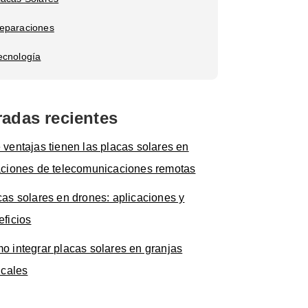
eparaciones
ecnología
radas recientes
 ventajas tienen las placas solares en
aciones de telecomunicaciones remotas
cas solares en drones: aplicaciones y
eficios
o integrar placas solares en granjas
icales