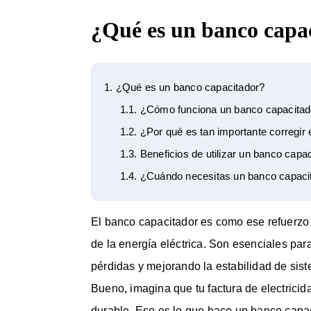
¿Qué es un banco capa
1.
¿Qué es un banco capacitador?
1.1.
¿Cómo funciona un banco capacitad
1.2.
¿Por qué es tan importante corregir e
1.3.
Beneficios de utilizar un banco capac
1.4.
¿Cuándo necesitas un banco capaci
El banco capacitador es como ese refuerzo
de la energía eléctrica. Son esenciales par
pérdidas y mejorando la estabilidad de sist
Bueno, imagina que tu factura de electricid
durable. Eso es lo que hace un banco capac