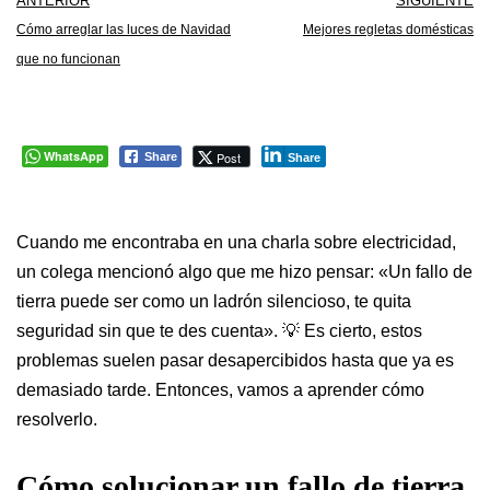
ANTERIOR
SIGUIENTE
Cómo arreglar las luces de Navidad
Mejores regletas domésticas
que no funcionan
WhatsApp
Post
Share
Share
Cuando me encontraba en una charla sobre electricidad,
un colega mencionó algo que me hizo pensar: «Un fallo de
tierra puede ser como un ladrón silencioso, te quita
seguridad sin que te des cuenta». 💡 Es cierto, estos
problemas suelen pasar desapercibidos hasta que ya es
demasiado tarde. Entonces, vamos a aprender cómo
resolverlo.
Cómo solucionar un fallo de tierra