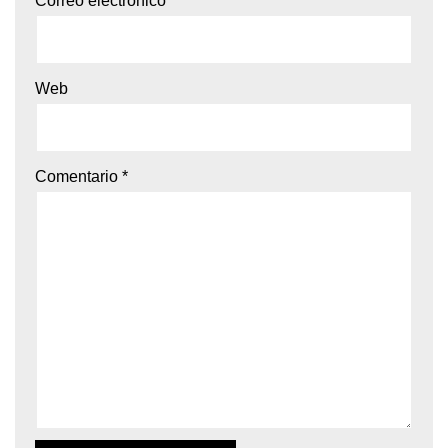
Correo electrónico
*
Web
Comentario
*