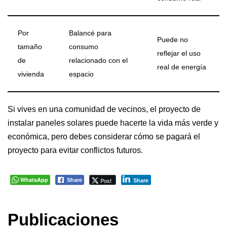
Por
Balancé para
Puede no
tamaño
consumo
reflejar el uso
de
relacionado con el
real de energía
vivienda
espacio
Si vives en una comunidad de vecinos, el proyecto de
instalar paneles solares puede hacerte la vida más verde y
económica, pero debes considerar cómo se pagará el
proyecto para evitar conflictos futuros.
WhatsApp
Post
Share
Share
Publicaciones