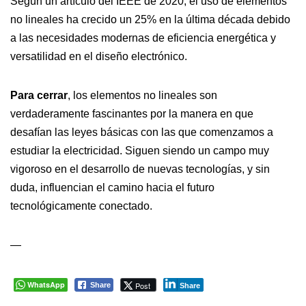
Según un artículo del IEEE de 2020, el uso de elementos
no lineales ha crecido un 25% en la última década debido
a las necesidades modernas de eficiencia energética y
versatilidad en el diseño electrónico.
Para cerrar
, los elementos no lineales son
verdaderamente fascinantes por la manera en que
desafían las leyes básicas con las que comenzamos a
estudiar la electricidad. Siguen siendo un campo muy
vigoroso en el desarrollo de nuevas tecnologías, y sin
duda, influencian el camino hacia el futuro
tecnológicamente conectado.
—
WhatsApp
Post
Share
Share