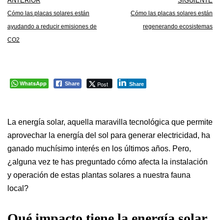
ANTERIOR
SIGUIENTE
Cómo las placas solares están
Cómo las placas solares están
ayudando a reducir emisiones de
regenerando ecosistemas
CO2
WhatsApp
Post
Share
Share
La energía solar, aquella maravilla tecnológica que permite
aprovechar la energía del sol para generar electricidad, ha
ganado muchísimo interés en los últimos años. Pero,
¿alguna vez te has preguntado cómo afecta la instalación
y operación de estas plantas solares a nuestra fauna
local?
Qué impacto tiene la energía solar