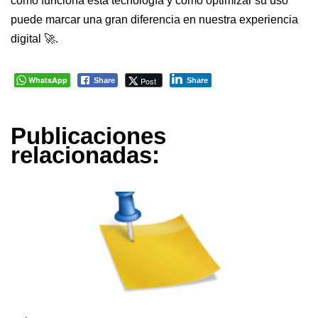
cómo funciona esta tecnología y cómo optimizar su uso
puede marcar una gran diferencia en nuestra experiencia
digital 🚀.
WhatsApp
Post
Share
Share
Publicaciones
relacionadas: