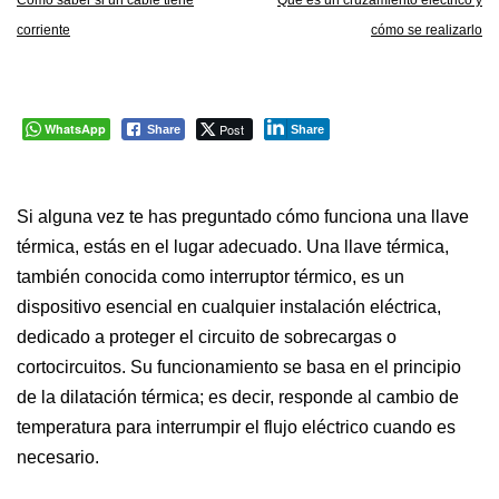
Cómo saber si un cable tiene
Qué es un cruzamiento eléctrico y
corriente
cómo se realizarlo
WhatsApp
Post
Share
Share
Si alguna vez te has preguntado cómo funciona una llave
térmica, estás en el lugar adecuado. Una llave térmica,
también conocida como interruptor térmico, es un
dispositivo esencial en cualquier instalación eléctrica,
dedicado a proteger el circuito de sobrecargas o
cortocircuitos. Su funcionamiento se basa en el principio
de la dilatación térmica; es decir, responde al cambio de
temperatura para interrumpir el flujo eléctrico cuando es
necesario.