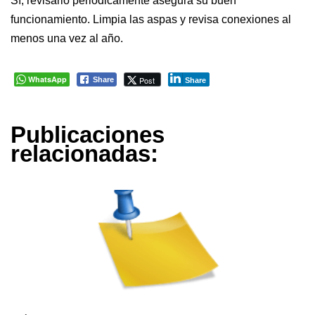
Sí, revisarlo periódicamente asegura su buen
funcionamiento. Limpia las aspas y revisa conexiones al
menos una vez al año.
WhatsApp
Post
Share
Share
Publicaciones
relacionadas: