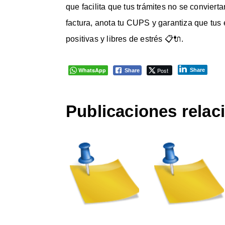
que facilita que tus trámites no se conviert
factura, anota tu CUPS y garantiza que tus
positivas y libres de estrés 📋🔌.
WhatsApp
Post
Share
Share
Publicaciones relac