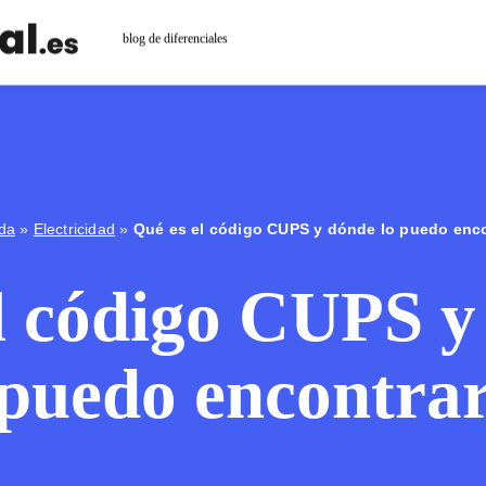
blog de diferenciales
da
»
Electricidad
»
Qué es el código CUPS y dónde lo puedo enco
l código CUPS y
puedo encontra