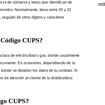
ia de números y letras que identifican de
vert
inistro. Normalmente, tiene entre 20 y 22
seguido de otros dígitos y caracteres
i Código CUPS?
actura de electricidad o gas, donde usualmente
l documento. En ocasiones, dependiendo de la
onde se detallan los datos de tu contrato. Si
o de atención al cliente de tu distribuidora
digo CUPS?