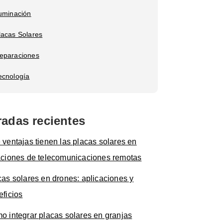
luminación
lacas Solares
eparaciones
ecnología
radas recientes
 ventajas tienen las placas solares en
aciones de telecomunicaciones remotas
cas solares en drones: aplicaciones y
eficios
o integrar placas solares en granjas