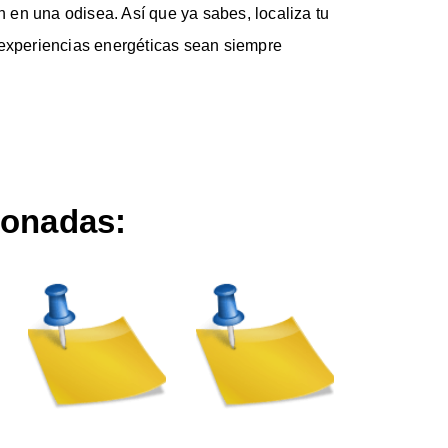
an en una odisea. Así que ya sabes, localiza tu
 experiencias energéticas sean siempre
ionadas: