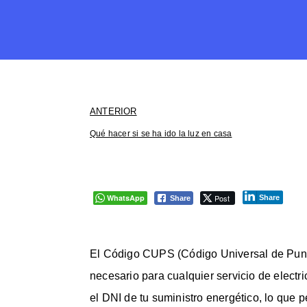
ANTERIOR
Qué hacer si se ha ido la luz en casa
WhatsApp
Post
Share
Share
El Código CUPS (Código Universal de Punto
necesario para cualquier servicio de elect
el DNI de tu suministro energético, lo que