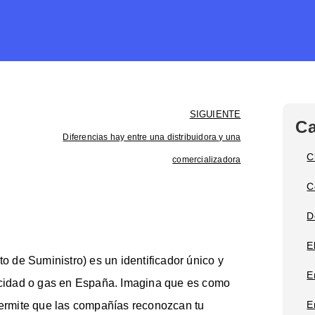
SIGUIENTE
Ca
Diferencias hay entre una distribuidora y una
C
comercializadora
C
D
E
 de Suministro) es un identificador único y
E
ricidad o gas en España. Imagina que es como
E
 permite que las compañías reconozcan tu