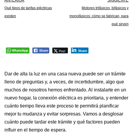
ANTERIOR
SIGUIENTE
Qué tipos de tarifas eléctricas
Motores trifásicos, bifásicos y
existen
monofásicos: cómo se fabrican, para
qué sirven
WhatsApp
Post
Share
Share
Dar de alta la luz en una casa nueva puede ser un trámite
lleno de preguntas y, a veces, de incertidumbre, algo que
muchos de nosotros hemos enfrentado. Al instalarte en un
nuevo hogar, la conexión eléctrica es prioritaria, y entender
cuánto tiempo lleva este proceso te permitirá planificar
mejor tu mudanza y evitar sorpresas. Vamos a desglosar
cuánto puede tardar este trámite y qué factores pueden
influir en el tiempo de espera.