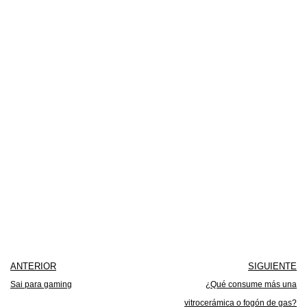
ANTERIOR
SIGUIENTE
Sai para gaming
¿Qué consume más una
vitrocerámica o fogón de gas?