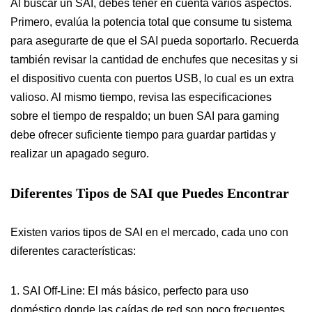
Al buscar un SAI, debes tener en cuenta varios aspectos.
Primero, evalúa la potencia total que consume tu sistema
para asegurarte de que el SAI pueda soportarlo. Recuerda
también revisar la cantidad de enchufes que necesitas y si
el dispositivo cuenta con puertos USB, lo cual es un extra
valioso. Al mismo tiempo, revisa las especificaciones
sobre el tiempo de respaldo; un buen SAI para gaming
debe ofrecer suficiente tiempo para guardar partidas y
realizar un apagado seguro.
Diferentes Tipos de SAI que Puedes Encontrar
Existen varios tipos de SAI en el mercado, cada uno con
diferentes características:
1. SAI Off-Line: El más básico, perfecto para uso
doméstico donde las caídas de red son poco frecuentes.