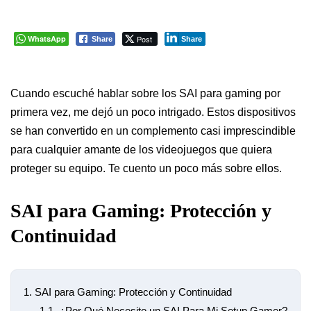
WhatsApp
Post
Share
Share
Cuando escuché hablar sobre los SAI para gaming por
primera vez, me dejó un poco intrigado. Estos dispositivos
se han convertido en un complemento casi imprescindible
para cualquier amante de los videojuegos que quiera
proteger su equipo. Te cuento un poco más sobre ellos.
SAI para Gaming: Protección y
Continuidad
1.
SAI para Gaming: Protección y Continuidad
1.1.
¿Por Qué Necesito un SAI Para Mi Setup Gamer?