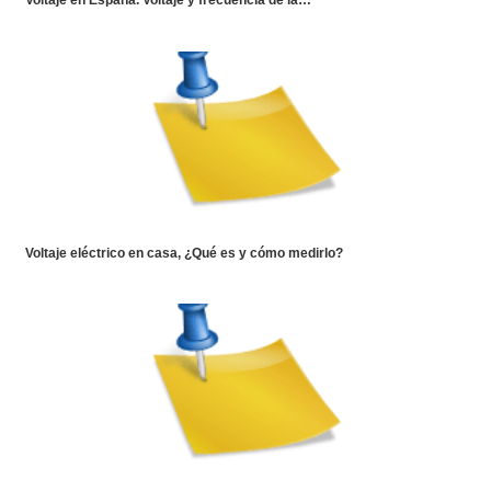
Voltaje en España. Voltaje y frecuencia de la…
Voltaje eléctrico en casa, ¿Qué es y cómo medirlo?